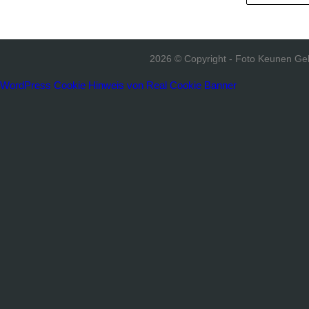
2026 © Copyright - Foto Keunen Ge
WordPress Cookie Hinweis von Real Cookie Banner