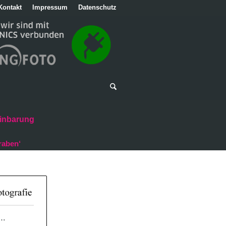
Kontakt
Impressum
Datenschutz
inbarung
raben‘
n…