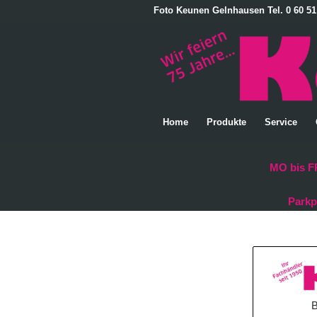
Foto Keunen Gelnhausen Tel. 0 60 51
Home
Produkte
Service
MO bis FR
Parkp
B