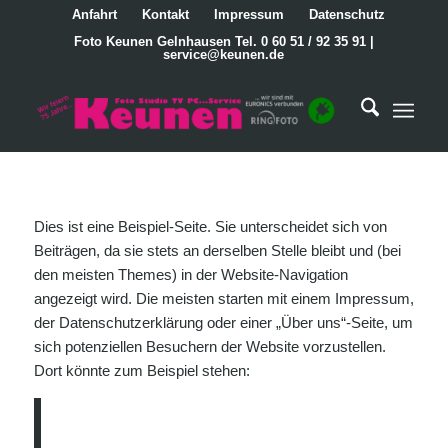
Anfahrt
Kontakt
Impressum
Datenschutz
Foto Keunen Gelnhausen Tel. 0 60 51 / 92 35 91 |
service@keunen.de
Dies ist eine Beispiel-Seite. Sie unterscheidet sich von
Beiträgen, da sie stets an derselben Stelle bleibt und (bei
den meisten Themes) in der Website-Navigation
angezeigt wird. Die meisten starten mit einem Impressum,
der Datenschutzerklärung oder einer „Über uns“-Seite, um
sich potenziellen Besuchern der Website vorzustellen.
Dort könnte zum Beispiel stehen:
Hallo! Tagsüber arbeite ich als
Fahrradkurier, nachts bin ich ein