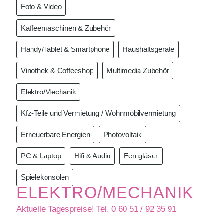
Foto & Video
Kaffeemaschinen & Zubehör
Handy/Tablet & Smartphone
Haushaltsgeräte
Vinothek & Coffeeshop
Multimedia Zubehör
Elektro/Mechanik
Kfz-Teile und Vermietung / Wohnmobilvermietung
Erneuerbare Energien
Photovoltaik
PC & Laptop
Hifi & Audio
Ferngläser
Spielekonsolen
ELEKTRO/MECHANIK
Aktuelle Tagespreise! Tel. 0 60 51 / 92 35 91