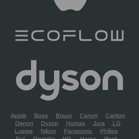
Apple
Bose
Braun
Canon
Canton
Denon
Dyson
Humax
Jura
LG
Loewe
Nikon
Panasonic
Philips
Fuji
Grundig
HP
Hama
Ilford