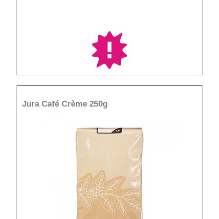
Jura Café Crème 250g