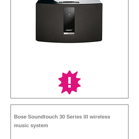
Bose Soundtouch 30 Series III wireless
music system