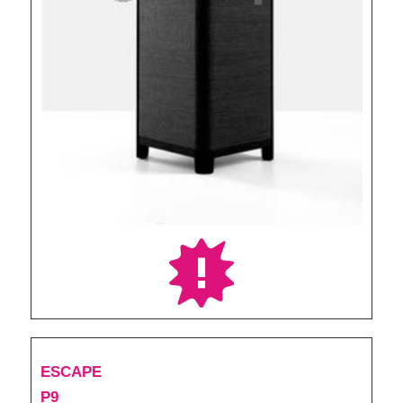
ESCAPE
P9