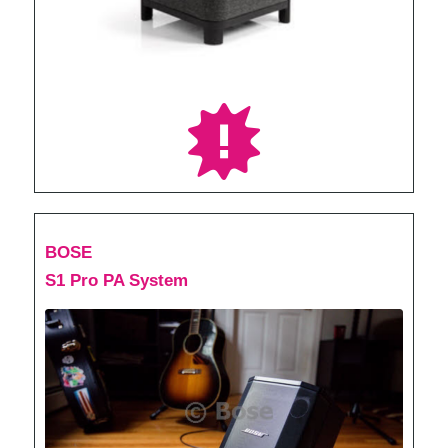
BOSE
S1 Pro PA System