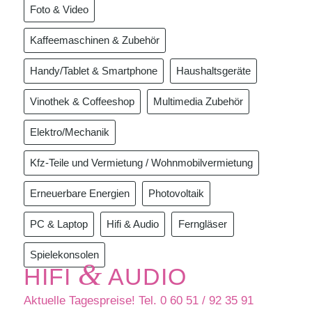
Foto & Video
Kaffeemaschinen & Zubehör
Handy/Tablet & Smartphone
Haushaltsgeräte
Vinothek & Coffeeshop
Multimedia Zubehör
Elektro/Mechanik
Kfz-Teile und Vermietung / Wohnmobilvermietung
Erneuerbare Energien
Photovoltaik
PC & Laptop
Hifi & Audio
Ferngläser
Spielekonsolen
&
HIFI
AUDIO
Aktuelle Tagespreise! Tel. 0 60 51 / 92 35 91